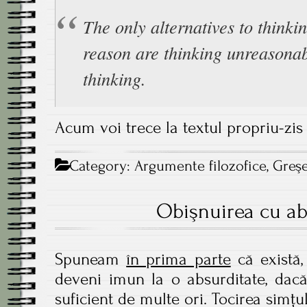
The only alternatives to thinki
reason are thinking unreasona
thinking.
Acum voi trece la textul propriu-zis
Category:
Argumente filozofice
,
Greşe
Obişnuirea cu abs
Spuneam
în prima parte
că există,
deveni imun la o absurditate, dacă
suficient de multe ori. Tocirea simțul