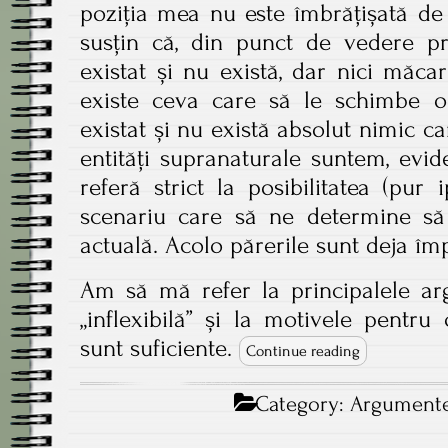
poziția mea nu este îmbrățișată de t
susțin că, din punct de vedere p
existat și nu există, dar nici măc
existe ceva care să le schimbe o
existat și nu există absolut nimic ca
entități supranaturale suntem, evid
referă strict la posibilitatea (pur i
scenariu care să ne determine să
actuală. Acolo părerile sunt deja împ
Am să mă refer la principalele a
„inflexibilă” și la motivele pentru
sunt suficiente.
Continue reading
Category:
Argumente 