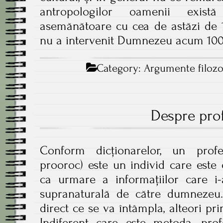
antropologilor oamenii exist
asemănătoare cu cea de astăzi de 
nu a intervenit Dumnezeu acum 100
Category:
Argumente filozo
Despre prof
Conform dicționarelor, un prof
prooroc) este un individ care este 
ca urmare a informațiilor care i-
supranaturală de către dumnezeu.
direct ce se va întâmpla, alteori pri
Indiferent care este metoda, pro