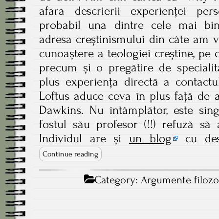
afara descrierii experienței per
probabil una dintre cele mai bin
adresa creștinismului din câte am 
cunoaștere a teologiei creștine, pe c
precum și o pregătire de specialita
plus experiența directă a contactu
Loftus aduce ceva în plus față de
Dawkins. Nu întâmplător, este sing
fostul său profesor (!!) refuză să
Individul are și
un blog
cu dest
Continue reading
Category:
Argumente filozo