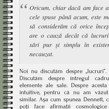
Oricum, chiar dacă am face ab
cele spuse până acum, este ma
să considerăm că orice încep
are o cauză decât că lucruri
sări pur și simplu în exist
necauzat.
Noi nu discutăm despre „lucruri”. 
Discutăm despre întregul cadru
elemente ale sale. Despre acesta
intuitive, pentru că nu am văzu
similar. Așa cum spunea Dennett, ci
poți face afirmații cosmologice