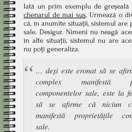
Iată un prim exemplu de greșeală 
chenarul de mai sus
. Urmează o div
că, în anumite situații, sistemul are
sale. Desigur. Nimeni nu neagă ace
în alte situații, sistemul nu are ac
nu poți generaliza.
… deși este eronat să se afir
complex manifestă pro
componentelor sale, este la f
să se afirme că niciun 
manifestă proprietățile co
sale.