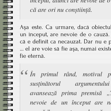
că are ori nu conștiință.
Așa este. Ca urmare, dacă obiect
un început, are nevoie de o cauză.
că e definit ca necauzat. Dar nu e 
… el are voie să fie așa, numai exist
fie eternă.
În primul rând, motivul p
susținătorul argumentu
avansează prima premisă „
nevoie de un început are n