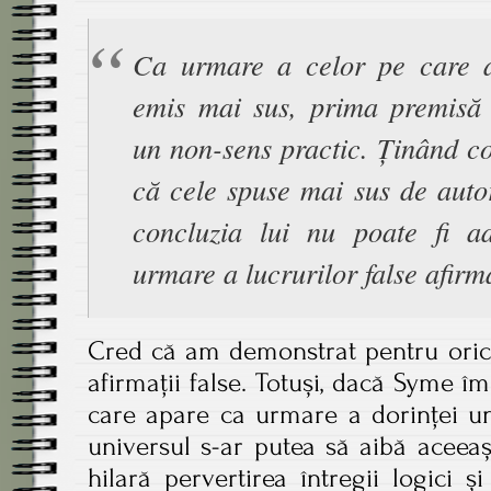
Ca urmare a celor pe care a
emis mai sus, prima premisă 
un non-sens practic. Ținând co
că cele spuse mai sus de autor
concluzia lui nu poate fi a
urmare a lucrurilor false afirm
Cred că am demonstrat pentru orice 
afirmații false. Totuși, dacă Syme 
care apare ca urmare a dorinței une
universul s-ar putea să aibă aceeaș
hilară pervertirea întregii logici 