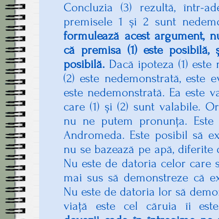
Concluzia (3) rezultă, într-ad
premisele 1 și 2 sunt nedem
formulează acest argument, nu
că premisa (1) este posibilă, 
posibilă.
Dacă ipoteza (1) este 
(2) este nedemonstrată, este e
este nedemonstrată. Ea este v
care (1) și (2) sunt valabile. Or
nu ne putem pronunța. Este p
Andromeda. Este posibil să ex
nu se bazează pe apă, diferite
Nu este de datoria celor care 
mai sus să demonstreze că e
Nu este de datoria lor să demo
viață este cel căruia îi es