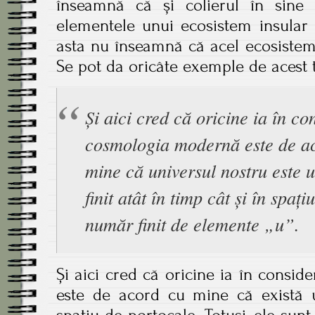
înseamnă că și colierul în sine
elementele unui ecosistem insular 
asta nu înseamnă că acel ecosistem
Se pot da oricâte exemple de acest t
Și aici cred că oricine ia în co
cosmologia modernă este de a
mine că universul nostru este 
finit atât în timp cât și în spați
număr finit de elemente „u”.
Și aici cred că oricine ia în consi
este de acord cu mine că există u