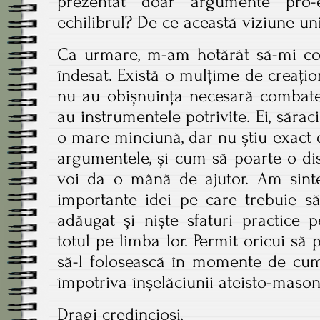
prezentat doar argumente pro-e
echilibrul? De ce această viziune uni
Ca urmare, m-am hotărât să-mi cor
îndesat. Există o mulțime de creațion
nu au obișnuința necesară combateri
au instrumentele potrivite. Ei, săraci
o mare minciună, dar nu știu exact de
argumentele, și cum să poarte o di
voi da o mână de ajutor. Am sinte
importante idei pe care trebuie s
adăugat și niște sfaturi practice 
totul pe limba lor. Permit oricui să 
să-l folosească în momente de cum
împotriva înșelăciunii ateisto-masoni
Dragi credincioși,