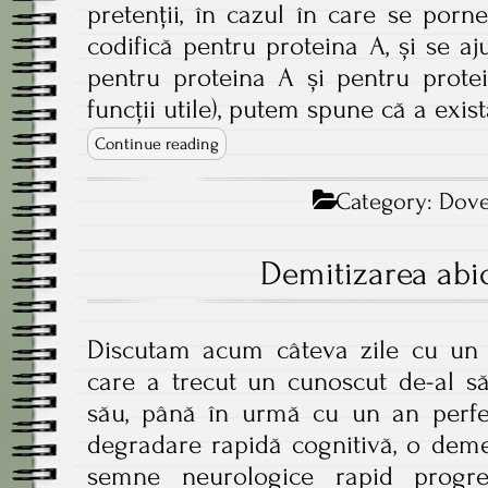
pretenții, în cazul în care se porn
codifică pentru proteina A, și se a
pentru proteina A și pentru protei
funcții utile), putem spune că a exist
Continue reading
Category:
Dove
Demitizarea abi
Discutam acum câteva zile cu un
care a trecut un cunoscut de-al să
său, până în urmă cu un an perfec
degradare rapidă cognitivă, o deme
semne neurologice rapid progresi