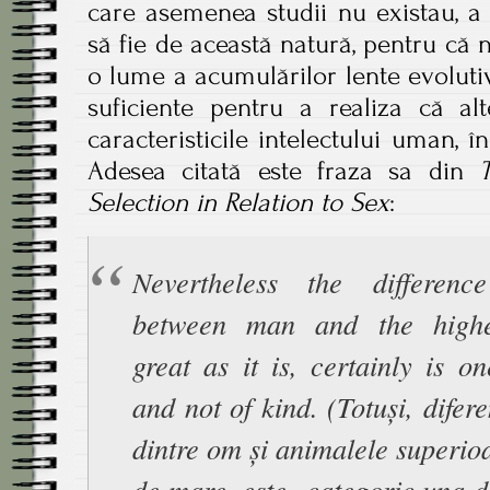
care asemenea studii nu existau, a i
să fie de această natură, pentru că n
o lume a acumulărilor lente evolutiv
suficiente pentru a realiza că al
caracteristicile intelectului uman, î
Adesea citată este fraza sa din
Selection in Relation to Sex
:
Nevertheless the differen
between man and the highe
great as it is, certainly is o
and not of kind. (Totuși, difer
dintre om și animalele superioa
de mare, este categoric una d