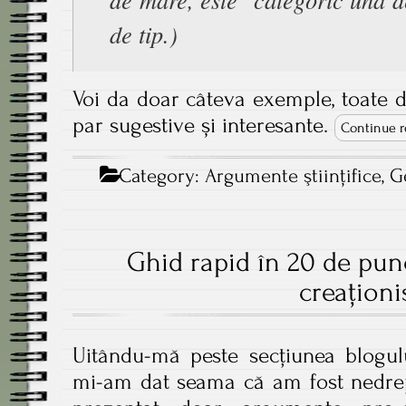
de tip.)
Voi da doar câteva exemple, toate di
par sugestive și interesante.
Continue r
Category:
Argumente ştiinţifice
,
G
Ghid rapid în 20 de pun
creaţioni
Uitându-mă peste secțiunea blogul
mi-am dat seama că am fost nedrep