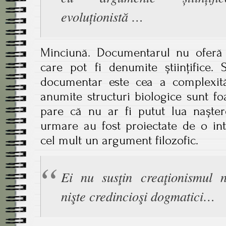
evoluționistă …
Minciună. Documentarul nu oferă
care pot fi denumite științifice. 
documentar este cea a complexităț
anumite structuri biologice sunt f
pare că nu ar fi putut lua nașter
urmare au fost proiectate de o int
cel mult un argument filozofic.
Ei nu susţin creaţionismul 
nişte credincioşi dogmatici…