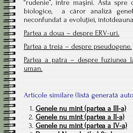
“rudenie”, între mașini. Asta spre
biologice, a căror analiză gene
neconfundat a evoluției, întotdeauna
Partea a doua – despre ERV-uri.
Partea a treia – despre pseudogene.
Partea a patra – despre fuziunea 
uman.
Articole similare (listă generată aut
Genele nu mint (partea a III-a)
Genele nu mint (partea a II-a)
Genele nu mint (partea a IV-a)