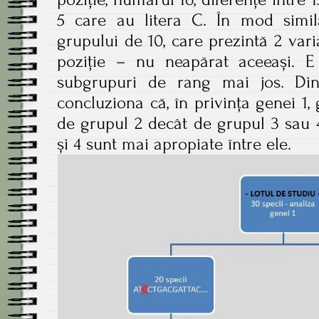
5 care au litera C. În mod simil
grupului de 10, care prezintă 2 var
poziție – nu neapărat aceeași. E 
subgrupuri de rang mai jos. Di
concluziona că, în privința genei 1,
de grupul 2 decât de grupul 3 sau 4
și 4 sunt mai apropiate între ele.