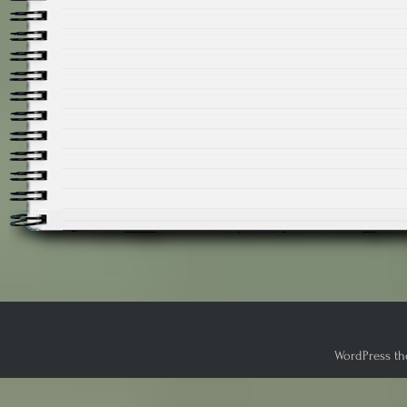
WordPress th