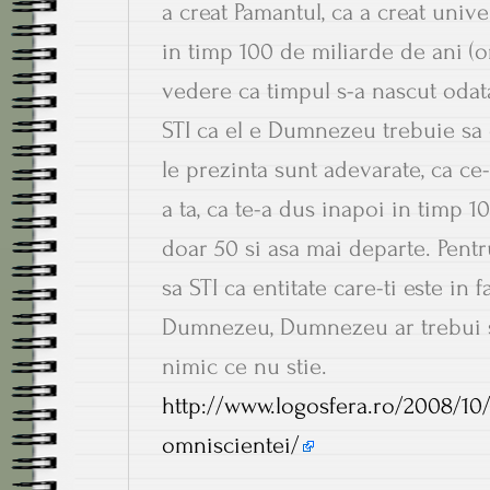
a creat Pamantul, ca a creat unive
in timp 100 de miliarde de ani (
vedere ca timpul s-a nascut odat
STI ca el e Dumnezeu trebuie sa 
le prezinta sunt adevarate, ca ce-
a ta, ca te-a dus inapoi in timp 1
doar 50 si asa mai departe. Pentr
sa STI ca entitate care-ti este in 
Dumnezeu, Dumnezeu ar trebui s
nimic ce nu stie.
http://www.logosfera.ro/2008/10/
omniscientei/