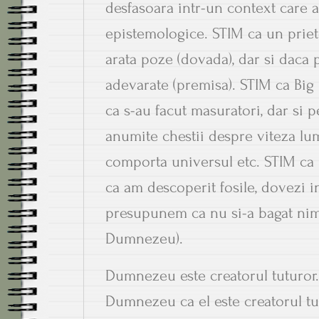
desfasoara intr-un context care 
epistemologice. STIM ca un prieten
arata poze (dovada), dar si daca
adevarate (premisa). STIM ca Big
ca s-au facut masuratori, dar si
anumite chestii despre viteza lum
comporta universul etc. STIM ca 
ca am descoperit fosile, dovezi i
presupunem ca nu si-a bagat nim
Dumnezeu).
Dumnezeu este creatorul tuturor.
Dumnezeu ca el este creatorul tut