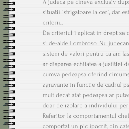
A judeca pe cineva exclusiv dupa 
situatii “strigatoare la cer”, dar e
criteriu.
De criteriul 1 aplicat in drept se
si de-alde Lombroso. Nu judecam 
sistem de valori pentru ca am lasa 
ar disparea echitatea a justitiei
cumva pedeapsa oferind circums
agravante in functie de cadrul ps
mult decat atat pedeapsa ar pute
doar de izolare a individului per
Referitor la comportamentul chele
comportat un pic ipocrit, din cat