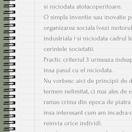
si niciodata atotacoperitoare.
O simpla inventie sau inovatie p
organizarea sociala (vezi motorul
industriala ) si niciodata cadrul l
cerintele societatii.
Practic criteriul 3 urmeaza indeap
insa pasul cu el niciodata.
Nu vorbesc aici de principii de 
termen nelimitat, ci mai ales de e
ramas crima din epoca de piatra p
insa interesant cum am incadra-
reinvia orice individ).