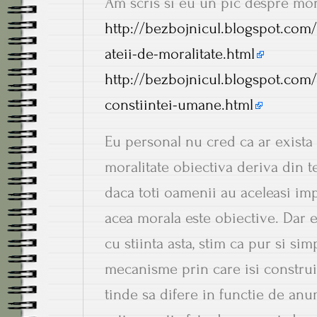
Am scris si eu un pic despre mora
http://bezbojnicul.blogspot.com
ateii-de-moralitate.html
http://bezbojnicul.blogspot.com/
constiintei-umane.html
Eu personal nu cred ca ar exista 
moralitate obiectiva deriva din 
daca toti oamenii au aceleasi im
acea morala este obiective. Dar
cu stiinta asta, stim ca pur si si
mecanisme prin care isi construie
tinde sa difere in functie de an