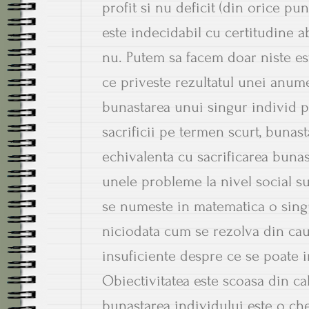
profit si nu deficit (din orice p
este indecidabil cu certitudine a
nu. Putem sa facem doar niste est
ce priveste rezultatul unei anume
bunastarea unui singur individ p
sacrificii pe termen scurt, bunas
echivalenta cu sacrificarea bunasta
unele probleme la nivel social 
se numeste in matematica o singu
niciodata cum se rezolva din ca
insuficiente despre ce se poate in
Obiectivitatea este scoasa din c
bunastarea individului este o che