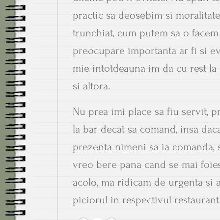
practic sa deosebim si moralitatea
trunchiat, cum putem sa o facem la
preocupare importanta ar fi si e
mie intotdeauna im da cu rest la 
si altora.
Nu prea imi place sa fiu servit, 
la bar decat sa comand, insa dac
prezenta nimeni sa ia comanda, 
vreo bere pana cand se mai foies
acolo, ma ridicam de urgenta si 
piciorul in respectivul restaurant