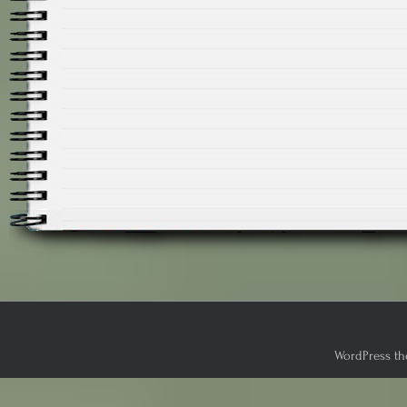
WordPress th