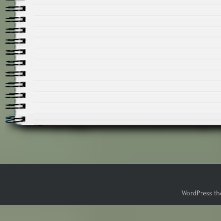
WordPress th