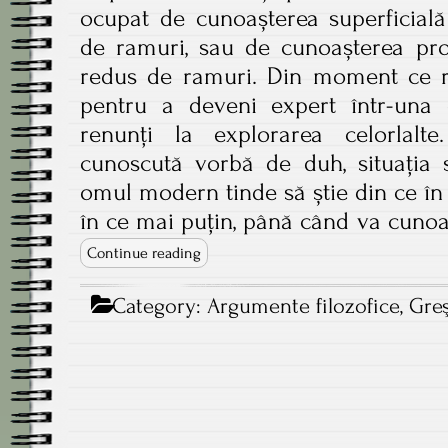
ocupat de cunoașterea superficia
de ramuri, sau de cunoașterea p
redus de ramuri. Din moment ce r
pentru a deveni expert într-una d
renunți la explorarea celorlalt
cunoscută vorbă de duh, situația 
omul modern tinde să știe din ce în
în ce mai puțin, până când va cunoa
Continue reading
Category:
Argumente filozofice
,
Greş