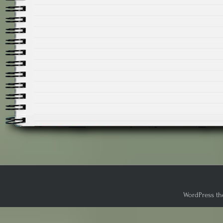
WordPress th