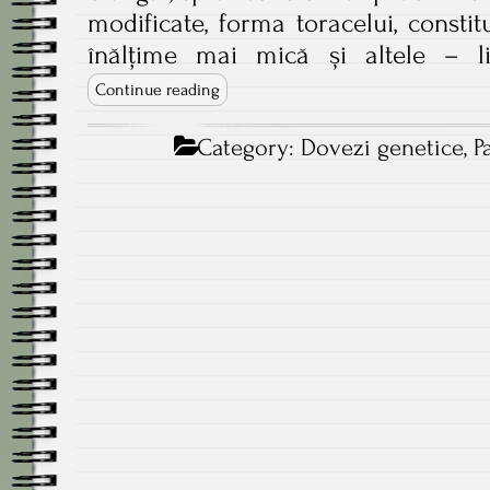
modificate, forma toracelui, consti
înălțime mai mică și altele – 
Continue reading
Category:
Dovezi genetice
,
P