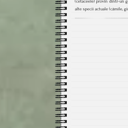
(cetaceele) provin dintr-un
alte specii actuale (cămile, gi