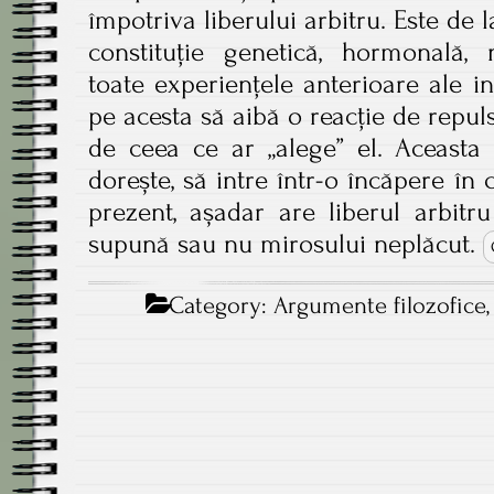
împotriva liberului arbitru. Este de 
constituție genetică, hormonală,
toate experiențele anterioare ale in
pe acesta să aibă o reacție de repuls
de ceea ce ar „alege” el. Aceasta 
dorește, să intre într-o încăpere în 
prezent, așadar are liberul arbit
supună sau nu mirosului neplăcut.
Category:
Argumente filozofice