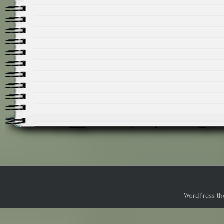
WordPress th