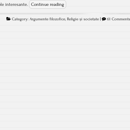
ole interesante.
Continue reading
Category:
Argumente filozofice
,
Religie şi societate
|
61 Comment