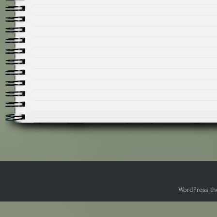
WordPress th